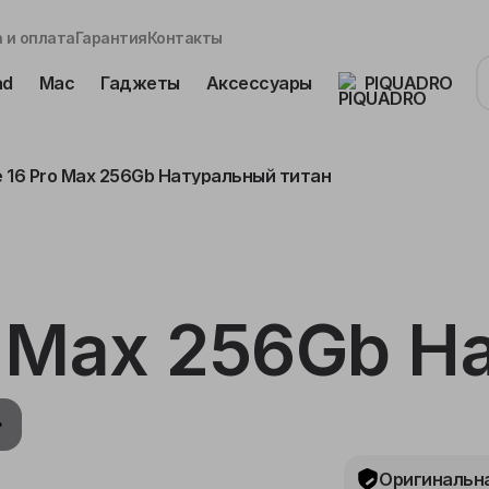
 и оплата
Гарантия
Контакты
ad
Mac
Гаджеты
Аксессуары
PIQUADRO
e 16 Pro Max 256Gb Натуральный титан
o Max 256Gb 
Оригинальна