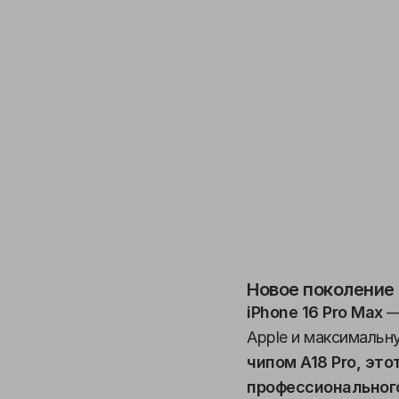
Новое поколение
iPhone 16 Pro Max
—
Apple и максимальн
чипом
A18 Pro,
этот
профессионального