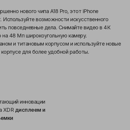
шенно нового чипа A18 Pro, этот iPhone
. Используйте возможности искусственного
ить повседневные дела. Снимайте видео в 4К
о на 48 Мп широкоугольную камеру.
аном и титановым корпусом и используйте новые
 корпусе для более удобной работы.
етающий инновации
na XDR
дисплеем и
ъемки