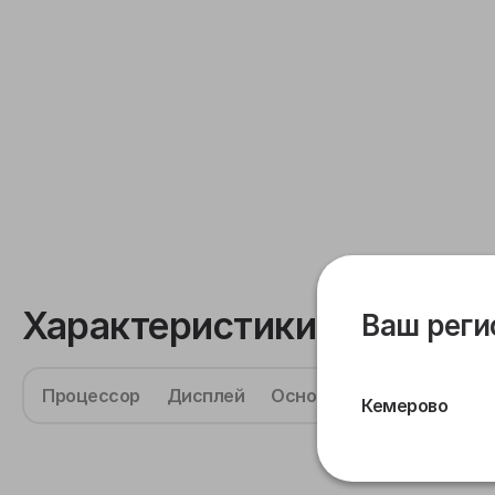
Характеристики
Ваш реги
Процессор
Дисплей
Основная камера
Фрон
Кемерово