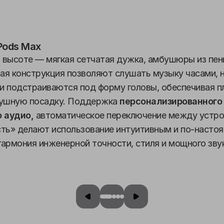
Pods Max
 высоте — мягкая сетчатая дужка, амбушюры из пен
ая конструкция позволяют слушать музыку часами, 
и подстраиваются под форму головы, обеспечивая п
ушную посадку. Поддержка
персонализированного
 аудио,
автоматическое переключение между устро
ь» делают использование интуитивным и по-настоя
армония инженерной точности, стиля и мощного звук