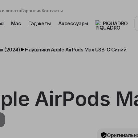
 и оплата
Гарантия
Контакты
ad
Mac
Гаджеты
Аксессуары
PIQUADRO
x (2024)
Наушники Apple AirPods Max USB-C Синий
ple AirPods M
Оригинальна