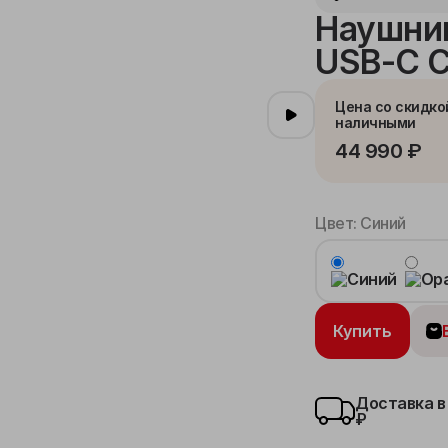
Наушник
USB-C 
Цена со скидко
наличными
44 990 ₽
Цвет:
Синий
Купить
Доставка в
₽