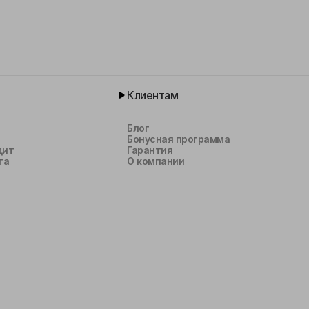
Клиентам
Блог
Бонусная программа
дит
Гарантия
та
О компании