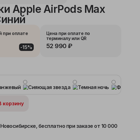
и Apple AirPods Max
Синий
й при оплате
Цена при оплате по
терминалу или QR
52 990 ₽
-15%
В корзину
 Новосибирске,
бесплатно при заказе от 10 000