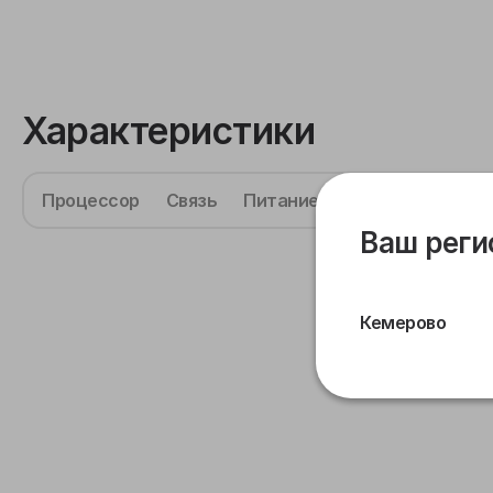
Характеристики
Процессор
Связь
Питание
Габариты
Дат
Ваш реги
Кемерово