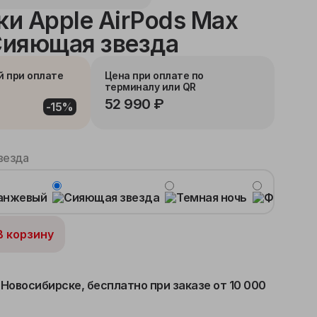
и Apple AirPods Max
Сияющая звезда
й при оплате
Цена при оплате по
терминалу или QR
52 990 ₽
-15%
везда
В корзину
 Новосибирске,
бесплатно при заказе от 10 000