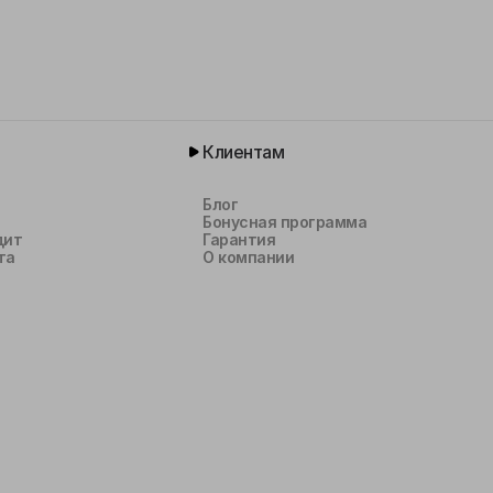
Клиентам
Блог
Бонусная программа
дит
Гарантия
та
О компании