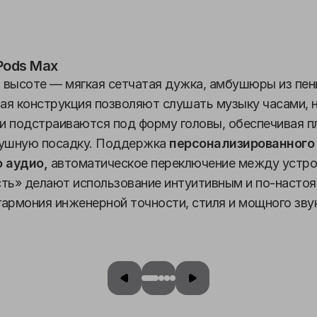
Pods Max
 высоте — мягкая сетчатая дужка, амбушюры из пен
ая конструкция позволяют слушать музыку часами, 
и подстраиваются под форму головы, обеспечивая п
ушную посадку. Поддержка
персонализированного
 аудио,
автоматическое переключение между устро
ь» делают использование интуитивным и по-настоя
армония инженерной точности, стиля и мощного звук