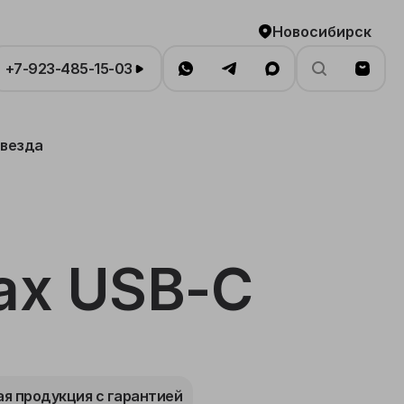
Новосибирск
+7-923-485-15-03
звезда
ax USB-C
я продукция с гарантией