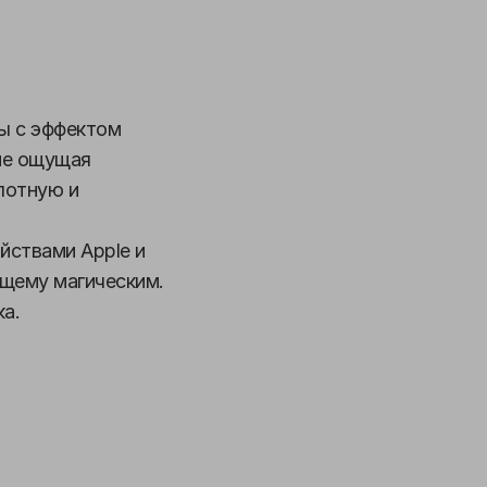
ы с эффектом
не ощущая
лотную и
йствами Apple и
щему магическим.
а.