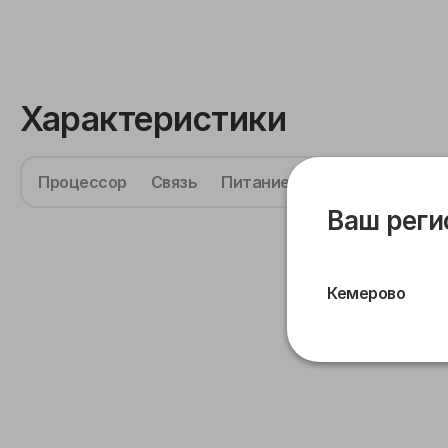
Характеристики
Процессор
Связь
Питание
Габариты
Дат
Ваш реги
Кемерово