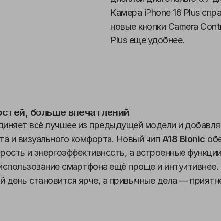
Камера iPhone 16 Plus спр
новые кнопки Camera Contr
Plus еще удобнее.
стей, больше впечатлений
иняет всё лучшее из предыдущей модели и добавля
та и визуального комфорта. Новый чип
A18 Bionic
обе
рость и энергоэффективность, а встроенные функции
использование смартфона ещё проще и интуитивнее.
 день становится ярче, а привычные дела — приятн