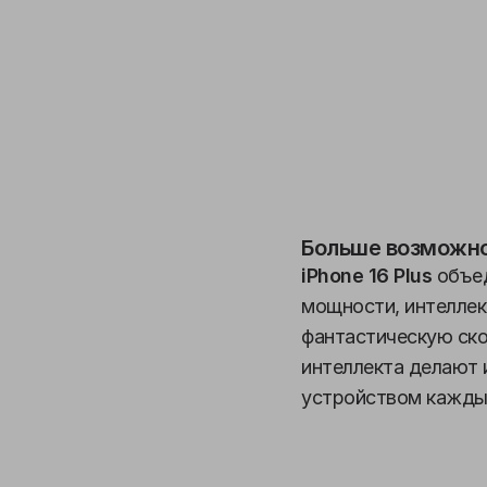
Больше возможно
iPhone 16 Plus
объед
мощности, интеллек
фантастическую ско
интеллекта делают 
устройством каждый