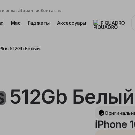
 и оплата
Гарантия
Контакты
ad
Mac
Гаджеты
Аксессуары
PIQUADRO
 Plus 512Gb Белый
us 512Gb Белый
Оригинальна
iPhone 