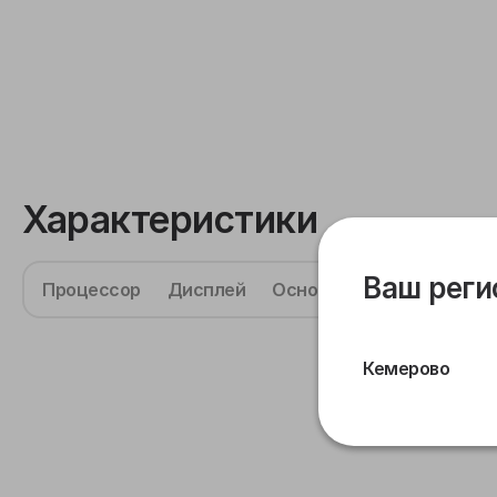
Характеристики
Ваш реги
Процессор
Дисплей
Основная камера
Фрон
Кемерово