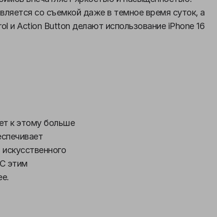
авляется со съемкой даже в темное время суток, а
ol и Action Button делают использование iPhone 16
ет к этому больше
спечивает
 искусственного
 С этим
ее.