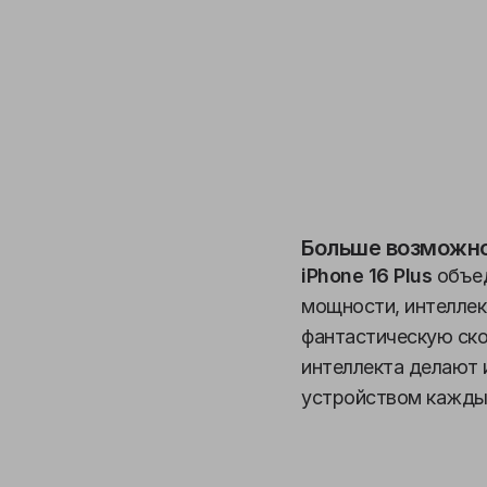
Больше возможно
iPhone 16 Plus
объед
мощности, интеллек
фантастическую ско
интеллекта делают 
устройством каждый