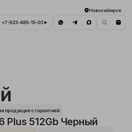
Новосибирск
+7-923-485-15-03
ый
я продукция с гарантией
16 Plus 512Gb Черный