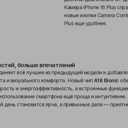
Камера iPhone 16 Plus спр
новые кнопки Camera Contr
Plus еще удобнее.
стей, больше впечатлений
иняет всё лучшее из предыдущей модели и добавля
та и визуального комфорта. Новый чип
A18 Bionic
обе
рость и энергоэффективность, а встроенные функции
использование смартфона ещё проще и интуитивнее.
 день становится ярче, а привычные дела — приятн