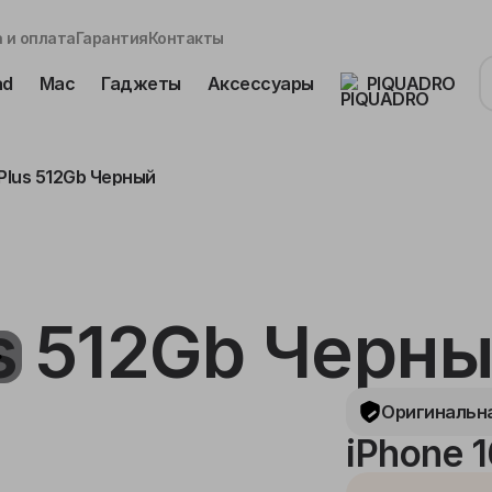
 и оплата
Гарантия
Контакты
ad
Mac
Гаджеты
Аксессуары
PIQUADRO
 Plus 512Gb Черный
us 512Gb Черн
Оригинальна
iPhone 