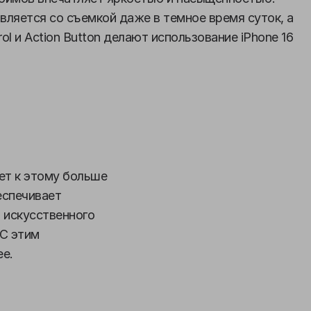
авляется со съемкой даже в темное время суток, а
ol и Action Button делают использование iPhone 16
ет к этому больше
спечивает
 искусственного
 С этим
ее.