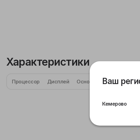
Характеристики
Ваш реги
Процессор
Дисплей
Основная камера
Фрон
Кемерово