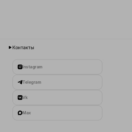
Контакты
Instagram
Telegram
Vk
Max