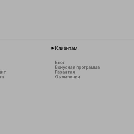
Клиентам
Блог
Бонусная программа
дит
Гарантия
та
О компании