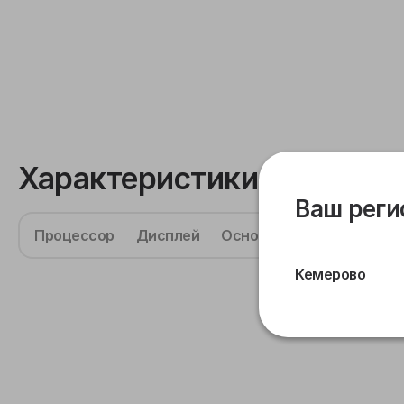
Характеристики
Ваш реги
Процессор
Дисплей
Основная камера
Фрон
Кемерово