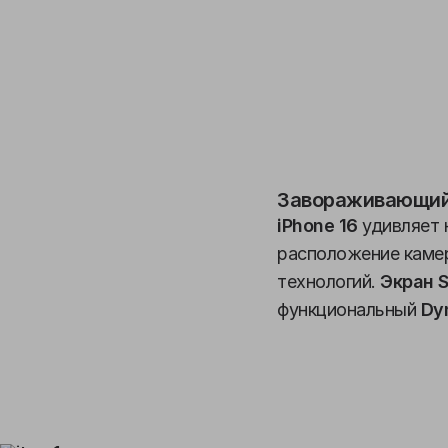
Завораживающий
iPhone 16
удивляет 
расположение камер
технологий.
Экран S
функциональный
Dyn