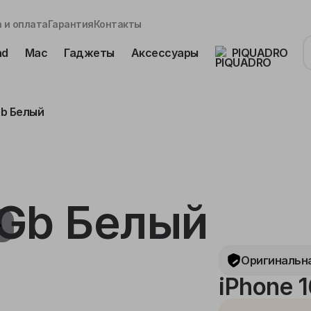
 и оплата
Гарантия
Контакты
ad
Mac
Гаджеты
Аксессуары
PIQUADRO
Gb Белый
8Gb Белый
Оригинальна
iPhone 