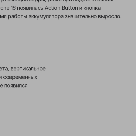
one 16 появилась Action Button и кнопка
емя работы аккумулятора значительно выросло.
ета, вертикальное
 и современных
е появился