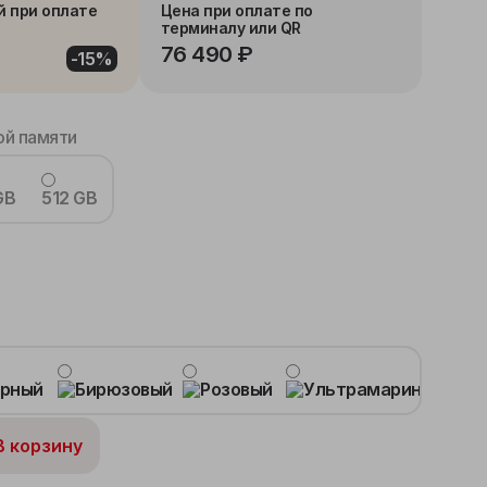
й при оплате
Цена при оплате по
терминалу или QR
76 490 ₽
-15%
й памяти
GB
512 GB
В корзину