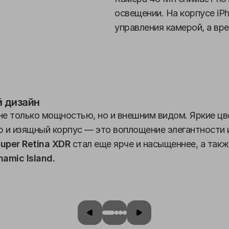
освещении. На корпусе iPh
управления камерой, а вр
 дизайн
не только мощностью, но и внешним видом. Яркие цв
 и изящный корпус — это воплощение элегантности
uper Retina XDR
стал еще ярче и насыщеннее, а такж
amic Island.