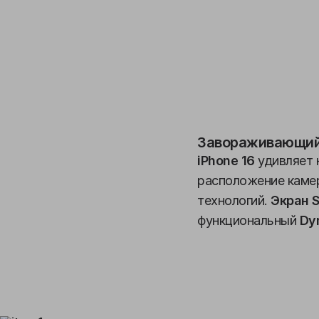
Завораживающий
iPhone 16
удивляет 
расположение камер
технологий.
Экран S
функциональный
Dyn