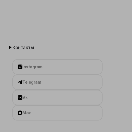
Контакты
Instagram
Telegram
Vk
Max