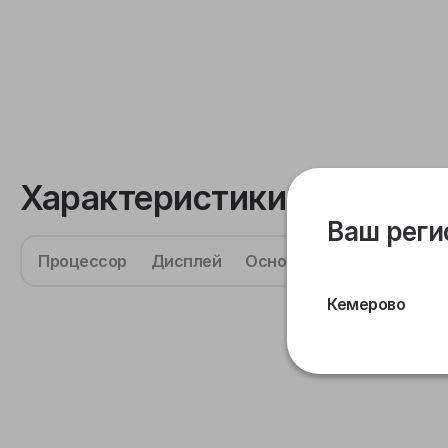
Характеристики
Ваш реги
Процессор
Дисплей
Основная камера
Фрон
Кемерово