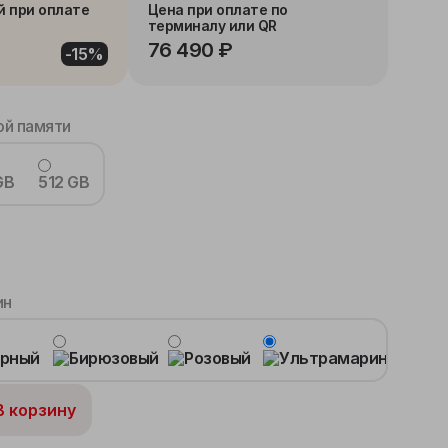
й при оплате
Цена при оплате по
терминалу или QR
76 490 ₽
-15%
й памяти
GB
512 GB
ин
В корзину