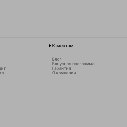
Клиентам
Блог
Бонусная программа
дит
Гарантия
та
О компании