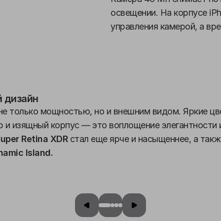
освещении. На корпусе iPh
управления камерой, а вр
 дизайн
не только мощностью, но и внешним видом. Яркие цв
 и изящный корпус — это воплощение элегантности
uper Retina XDR
стал еще ярче и насыщеннее, а такж
amic Island.