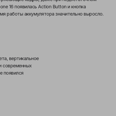
one 16 появилась Action Button и кнопка
емя работы аккумулятора значительно выросло.
ета, вертикальное
 и современных
е появился