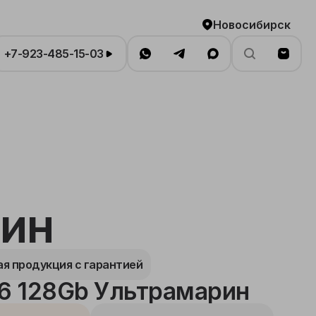
Новосибирск
+7-923-485-15-03
рин
я продукция с гарантией
16 128Gb Ультрамарин